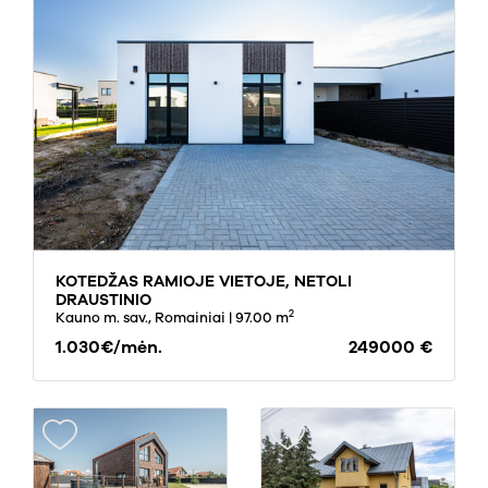
KOTEDŽAS RAMIOJE VIETOJE, NETOLI
DRAUSTINIO
2
Kauno m. sav., Romainiai
| 97.00 m
1.030€/mėn.
249000 €