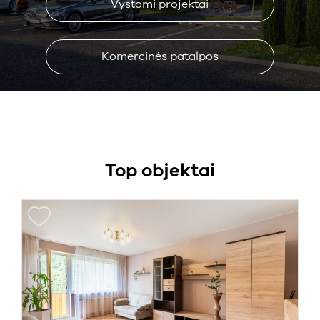
Vystomi projektai
Komercinės patalpos
Top objektai