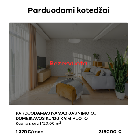
Parduodami kotedžai
Rezervuota
PARDUODAMAS NAMAS JAUNIMO G.,
DOMEIKAVOS K., 120 KV.M PLOTO
2
Kauno r. sav.
| 120.00 m
1.320€/mėn.
319000 €