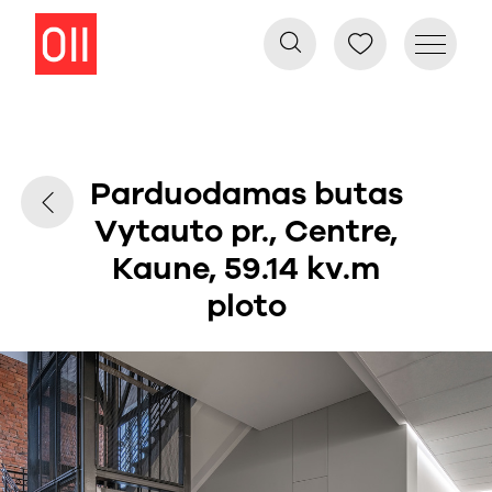
Parduodamas butas
Vytauto pr., Centre,
Kaune, 59.14 kv.m
ploto