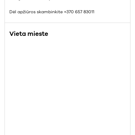
Dėl apžiūros skambinkite +370 657 83011
Vieta mieste