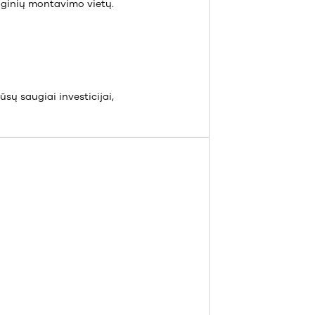
nginių montavimo vietų.
sų saugiai investicijai,