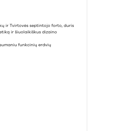
 ir Tvirtovės septintojo forto, duris
tiką ir šiuolaikiškus dizaino
 sumaniu funkcinių erdvių