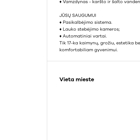
♦ Vamzdynas - karšto ir šalto vanden
JŪSŲ SAUGUMUI
♦ Pasikalbėjimo sistema.
♦ Lauko stebėjimo kameros;
♦ Automatiniai vartai.
Tik 17-ka kaimynų, grožiu, estetika b
komfortabiliam gyvenimui.
Vieta mieste