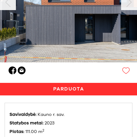
PARDUOTA
Savivaldybė:
Kauno r. sav.
Statybos metai:
2023
2
Plotas:
111.00 m