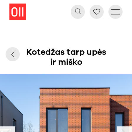
Kotedžas tarp upės
ir miško