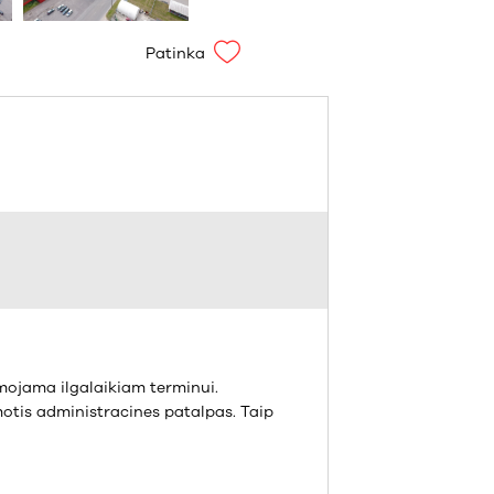
Patinka
mojama ilgalaikiam terminui.
motis administracines patalpas. Taip