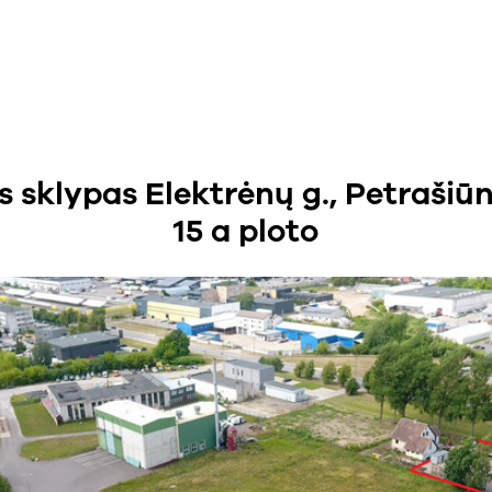
sklypas Elektrėnų g., Petrašiūn
15 a ploto