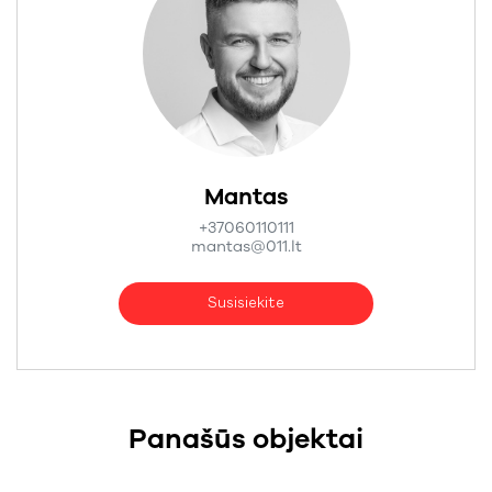
Mantas
+37060110111
mantas@011.lt
Susisiekite
Panašūs objektai