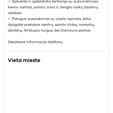
✅ Aptverta ir apželdinta teritorija su automatiniais
kiemo vartais, poilsio zona ir įrengta vaikų žaidimų
aikštele
✅ Patogus susisiekimas su visais rajonais, šalia
daugybė prekybos centrų, sporto klubų, mokyklų,
darželių, Girstupio turgus, bei Dainavos parkas
Detalesnė informacija telefonu.
Vieta mieste