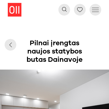
Pilnai įrengtas
naujos statybos
butas Dainavoje