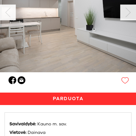
PARDUOTA
Savivaldybė:
Kauno m. sav.
Vietovė:
Dainava