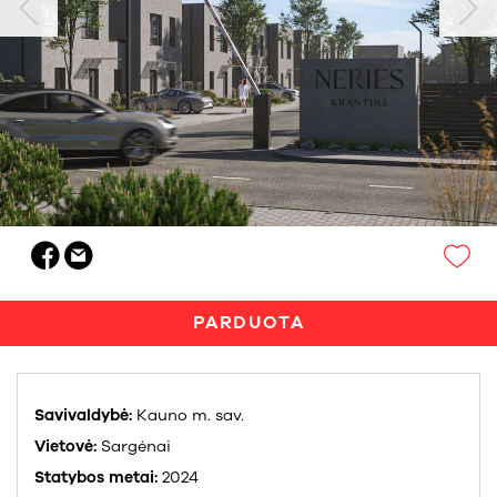
PARDUOTA
Savivaldybė:
Kauno m. sav.
Vietovė:
Sargėnai
Statybos metai:
2024