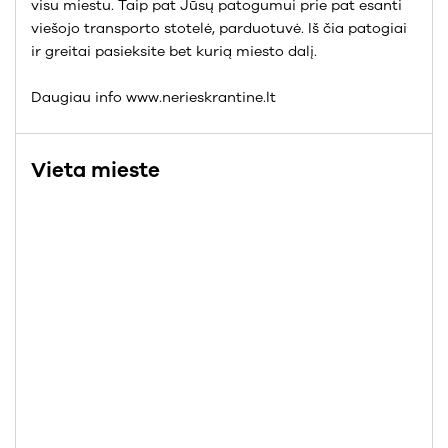
visu miestu. Taip pat Jūsų patogumui prie pat esanti
viešojo transporto stotelė, parduotuvė. Iš čia patogiai
ir greitai pasieksite bet kurią miesto dalį.
Daugiau info www.nerieskrantine.lt
Vieta mieste