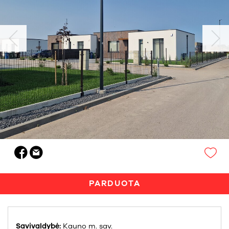
PARDUOTA
Savivaldybė:
Kauno m. sav.