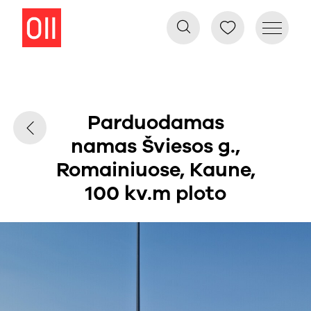
Parduodamas
namas Šviesos g.,
Romainiuose, Kaune,
100 kv.m ploto