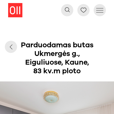
Parduodamas butas
Ukmergės g.,
Eiguliuose, Kaune,
83 kv.m ploto