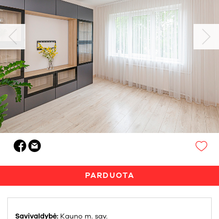
PARDUOTA
Savivaldybė:
Kauno m. sav.