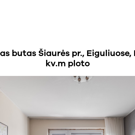
 butas Šiaurės pr., Eiguliuose, 
kv.m ploto