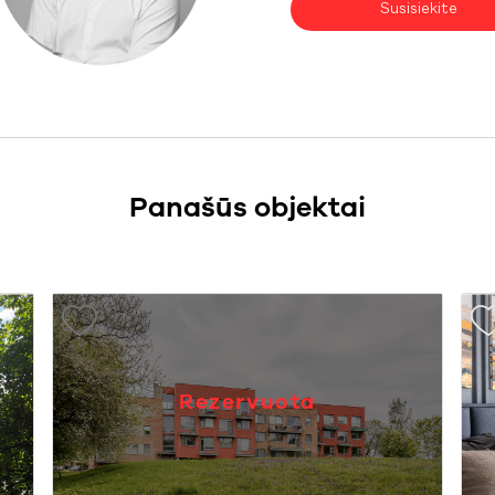
Susisiekite
Panašūs objektai
Rezervuota