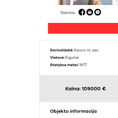
Dalintis:
Savivaldybė:
Kauno m. sav.
Vietovė:
Eiguliai
Statybos metai:
1977
Kaina: 109000 €
Objekto informacija