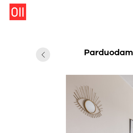
Parduodamas