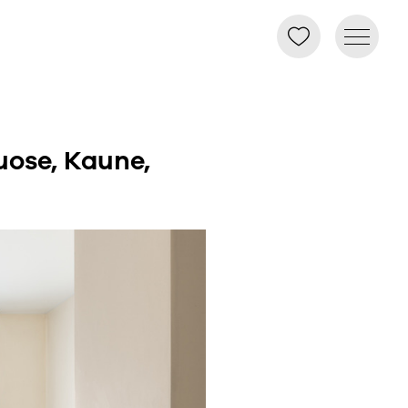
uose, Kaune,