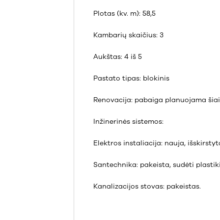
Plotas (kv. m): 58,5
Kambarių skaičius: 3
Aukštas: 4 iš 5
Pastato tipas: blokinis
Renovacija: pabaiga planuojama šiai
Inžinerinės sistemos:
Elektros instaliacija: nauja, išskirst
Santechnika: pakeista, sudėti plastik
Kanalizacijos stovas: pakeistas.