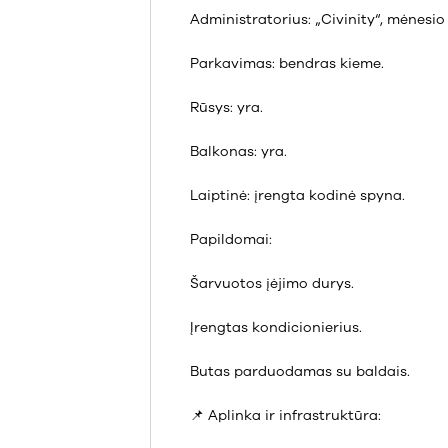
Administratorius: „Civinity“, mėnesio
Parkavimas: bendras kieme.
Rūsys: yra.
Balkonas: yra.
Laiptinė: įrengta kodinė spyna.
Papildomai:
Šarvuotos įėjimo durys.
Įrengtas kondicionierius.
Butas parduodamas su baldais.
📌 Aplinka ir infrastruktūra: