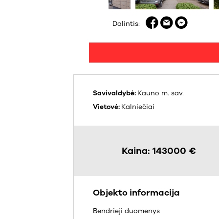
Dalintis:
Savivaldybė:
Kauno m. sav.
Vietovė:
Kalniečiai
Kaina: 143000 €
Objekto informacija
Bendrieji duomenys