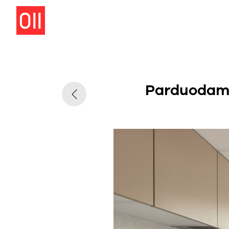
Parduodamas