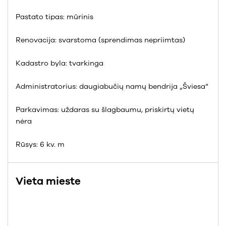
Pastato tipas: mūrinis
Renovacija: svarstoma (sprendimas nepriimtas)
Kadastro byla: tvarkinga
Administratorius: daugiabučių namų bendrija „Šviesa“
Parkavimas: uždaras su šlagbaumu, priskirtų vietų
nėra
Rūsys: 6 kv. m
Vieta mieste