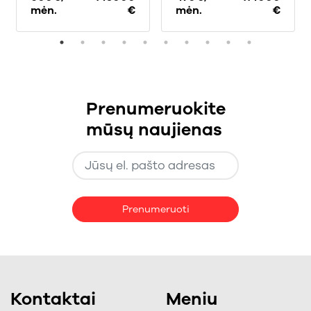
mėn.
€
mėn.
€
Prenumeruokite
mūsų naujienas
Prenumeruoti
Kontaktai
Meniu