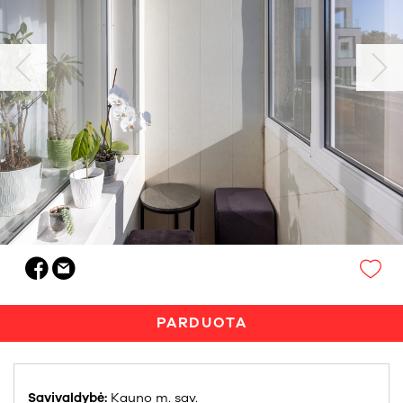
PARDUOTA
Savivaldybė:
Kauno m. sav.