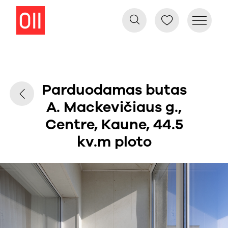
Parduodamas butas
A. Mackevičiaus g.,
Centre, Kaune, 44.5
kv.m ploto