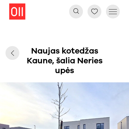
Naujas kotedžas
Kaune, šalia Neries
upės