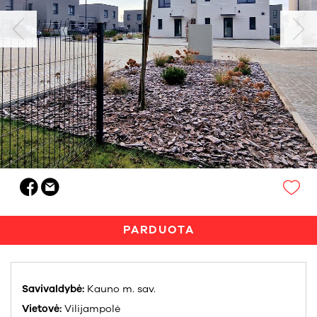
PARDUOTA
Savivaldybė:
Kauno m. sav.
Vietovė:
Vilijampolė