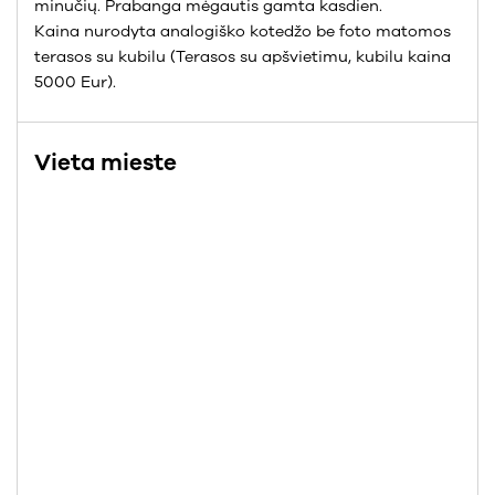
minučių. Prabanga mėgautis gamta kasdien.
Kaina nurodyta analogiško kotedžo be foto matomos
terasos su kubilu (Terasos su apšvietimu, kubilu kaina
5000 Eur).
Vieta mieste