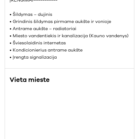
ĮRENGIMAI-------------
• Šildymas – dujinis
• Grindinis šildymas pirmame aukšte ir vonioje
• Antrame aukšte – radiatoriai
• Miesto vandentiekis ir kanalizacija (Kauno vandenys)
• Šviesolaidinis internetas
• Kondicionierius antrame aukšte
• Įrengta signalizacija
Vieta mieste