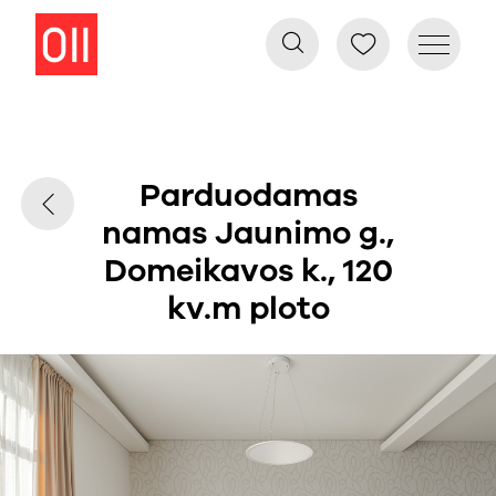
Parduodamas
namas Jaunimo g.,
Domeikavos k., 120
kv.m ploto