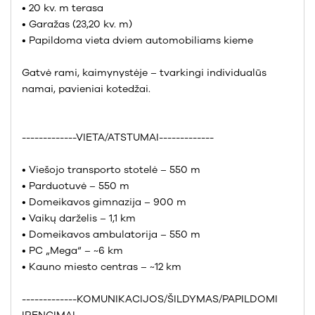
• 20 kv. m terasa
• Garažas (23,20 kv. m)
• Papildoma vieta dviem automobiliams kieme
Gatvė rami, kaimynystėje – tvarkingi individualūs
namai, pavieniai kotedžai.
-------------VIETA/ATSTUMAI-------------
• Viešojo transporto stotelė – 550 m
• Parduotuvė – 550 m
• Domeikavos gimnazija – 900 m
• Vaikų darželis – 1,1 km
• Domeikavos ambulatorija – 550 m
• PC „Mega“ – ~6 km
• Kauno miesto centras – ~12 km
-------------KOMUNIKACIJOS/ŠILDYMAS/PAPILDOMI