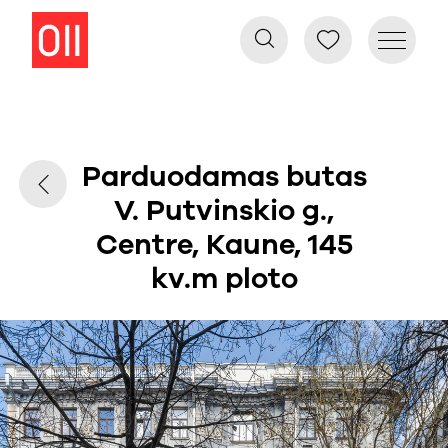
Parduodamas butas
V. Putvinskio g.,
Centre, Kaune, 145
kv.m ploto