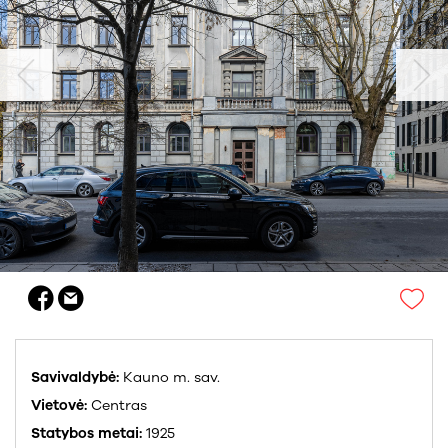
Savivaldybė:
Kauno m. sav.
Vietovė:
Centras
Statybos metai:
1925