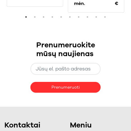
mėn.
€
Prenumeruokite
mūsų naujienas
Prenumeruoti
Kontaktai
Meniu