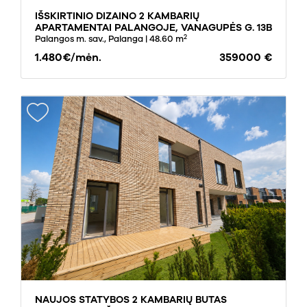
IŠSKIRTINIO DIZAINO 2 KAMBARIŲ
APARTAMENTAI PALANGOJE, VANAGUPĖS G. 13B
2
Palangos m. sav., Palanga
| 48.60 m
1.480€/mėn.
359000 €
NAUJOS STATYBOS 2 KAMBARIŲ BUTAS