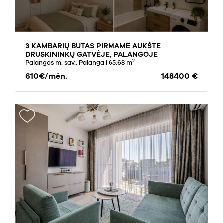
3 KAMBARIŲ BUTAS PIRMAME AUKŠTE
DRUSKININKŲ GATVĖJE, PALANGOJE
2
Palangos m. sav., Palanga
| 65.68 m
610€/mėn.
148400 €