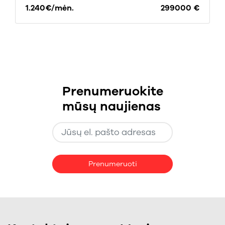
1.240€/mėn.
299000 €
Prenumeruokite
mūsų naujienas
Prenumeruoti