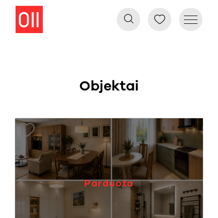
Objektai
Parduota