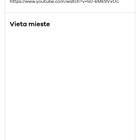
https://www.youtube.com/watch?v=50-6Mk9VxOc
Vieta mieste