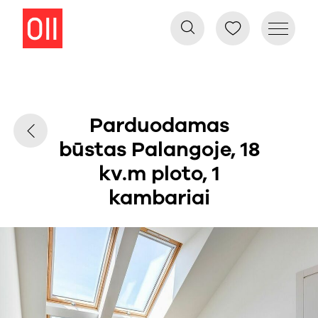
Parduodamas
būstas Palangoje, 18
kv.m ploto, 1
kambariai