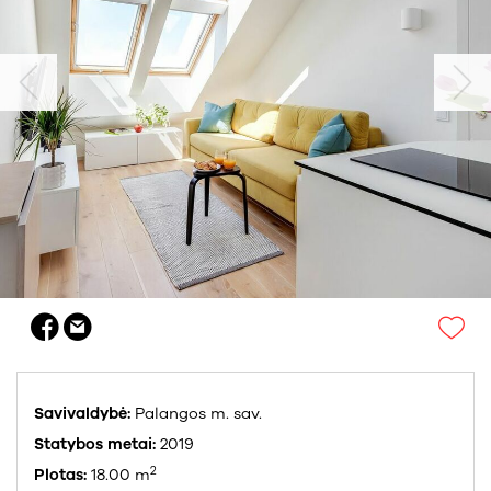
Savivaldybė:
Palangos m. sav.
Statybos metai:
2019
2
Plotas:
18.00 m