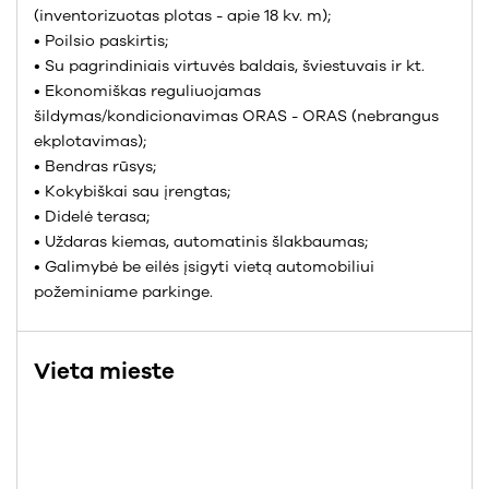
(inventorizuotas plotas - apie 18 kv. m);
• Poilsio paskirtis;
• Su pagrindiniais virtuvės baldais, šviestuvais ir kt.
• Ekonomiškas reguliuojamas
šildymas/kondicionavimas ORAS - ORAS (nebrangus
ekplotavimas);
• Bendras rūsys;
• Kokybiškai sau įrengtas;
• Didelė terasa;
• Uždaras kiemas, automatinis šlakbaumas;
• Galimybė be eilės įsigyti vietą automobiliui
požeminiame parkinge.
Vieta mieste