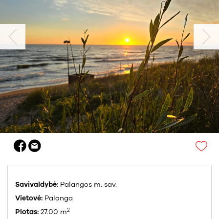
Savivaldybė:
Palangos m. sav.
Vietovė:
Palanga
2
Plotas:
27.00 m