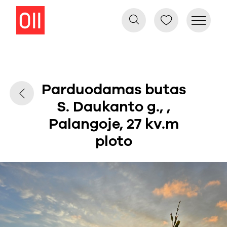
Parduodamas butas
S. Daukanto g., ,
Palangoje, 27 kv.m
ploto