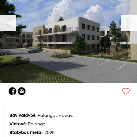
Savivaldybė:
Palangos m. sav.
Vietovė:
Palanga
Statybos metai:
2026