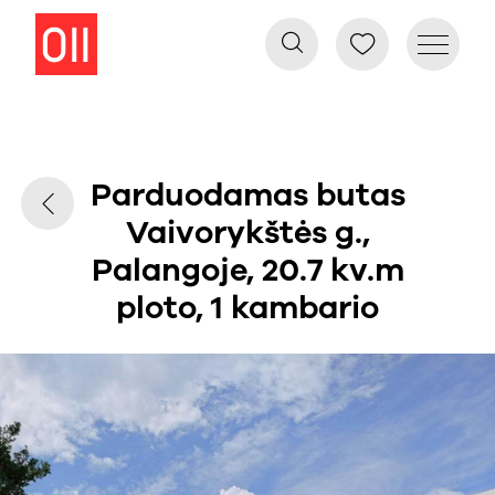
Parduodamas butas
Vaivorykštės g.,
Palangoje, 20.7 kv.m
ploto, 1 kambario