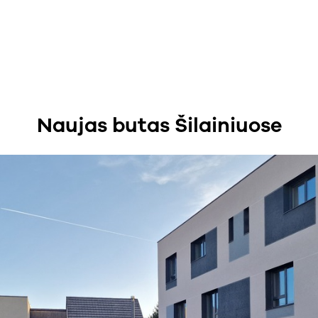
Naujas butas Šilainiuose