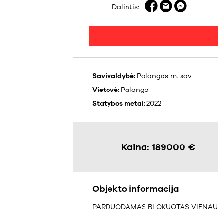
Dalintis:
Savivaldybė:
Palangos m. sav.
Vietovė:
Palanga
Statybos metai:
2022
Kaina: 189000 €
Objekto informacija
PARDUODAMAS BLOKUOTAS VIENAUKŠ