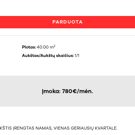
PARDUOTA
2
Plotas:
40.00 m
Aukštas/Aukštų skaičius:
1/1
Įmoka: 780€/mėn.
TIS ĮRENGTAS NAMAS, VIENAS GERIAUSIŲ KVARTALE.