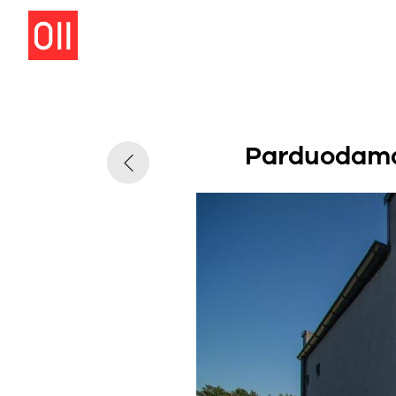
Parduodamas