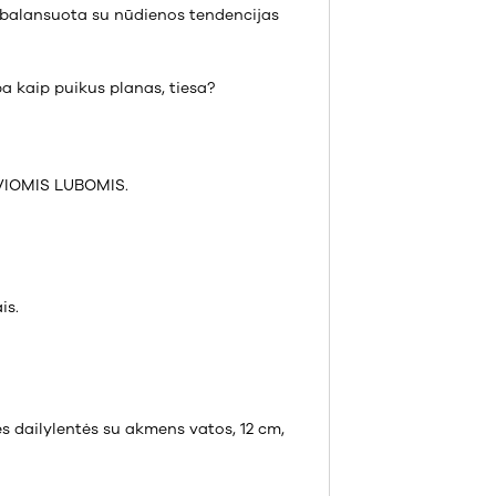
ubalansuota su nūdienos tendencijas
a kaip puikus planas, tiesa?
VIOMIS LUBOMIS.
is.
ės dailylentės su akmens vatos, 12 cm,