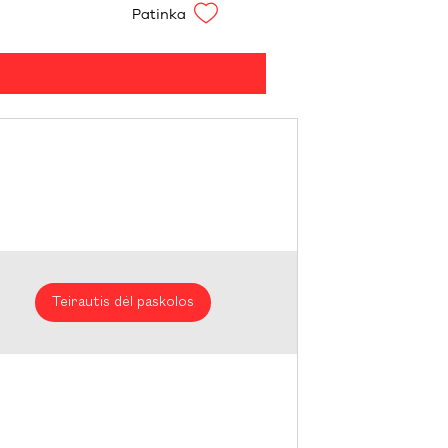
Patinka
Teirautis dėl paskolos