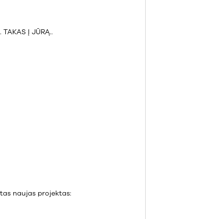
. TAKAS Į JŪRĄ..
tas naujas projektas: