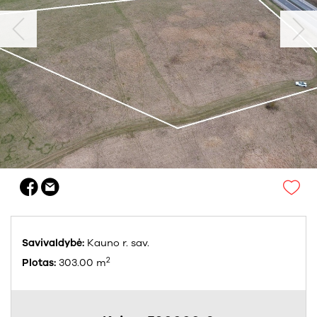
Savivaldybė:
Kauno r. sav.
2
Plotas:
303.00 m