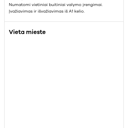
Numatomi vietiniai buitiniai valymo įrengimai.
Įvažiavimas ir išvažiavimas iš A1 kelio.
Vieta mieste