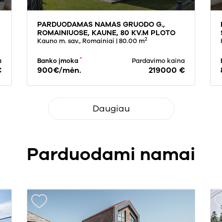
PARDUODAMAS NAMAS GRUODO G.,
ROMAINIUOSE, KAUNE, 80 KV.M PLOTO
2
Kauno m. sav., Romainiai
| 80.00 m
*
a
Banko įmoka
Pardavimo kaina
€
900€/mėn.
219000 €
Daugiau
Parduodami namai