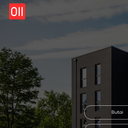
Butai