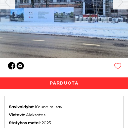
PARDUOTA
Savivaldybė:
Kauno m. sav.
Vietovė:
Aleksotas
Statybos metai:
2025