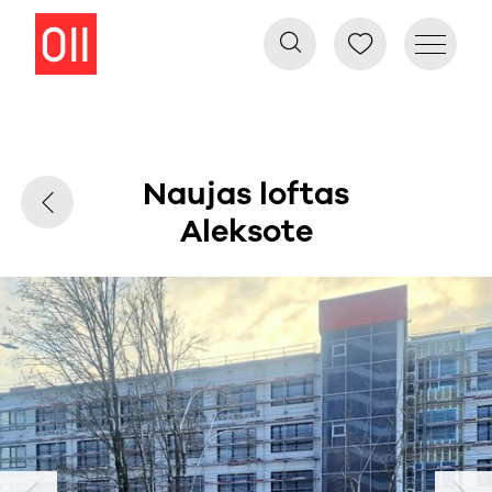
Naujas loftas
Aleksote