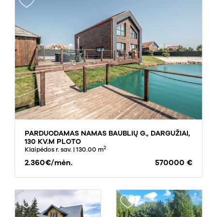
PARDUODAMAS NAMAS BAUBLIŲ G., DARGUŽIAI,
130 KV.M PLOTO
2
Klaipėdos r. sav.
| 130.00 m
2.360€/mėn.
570000 €