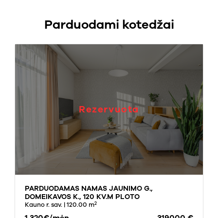
Parduodami kotedžai
Rezervuota
PARDUODAMAS NAMAS JAUNIMO G.,
DOMEIKAVOS K., 120 KV.M PLOTO
2
Kauno r. sav.
| 120.00 m