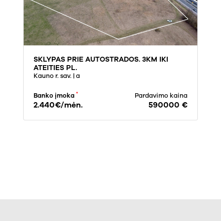
SKLYPAS PRIE AUTOSTRADOS. 3KM IKI
ATEITIES PL.
Kauno r. sav.
| a
*
Banko įmoka
Pardavimo kaina
2.440€/mėn.
590000 €