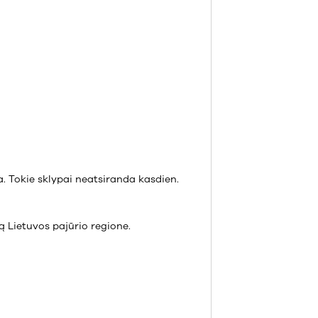
. Tokie sklypai neatsiranda kasdien.
tą Lietuvos pajūrio regione.