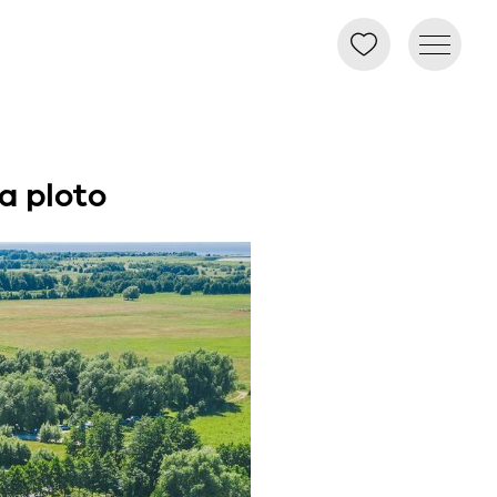
a ploto