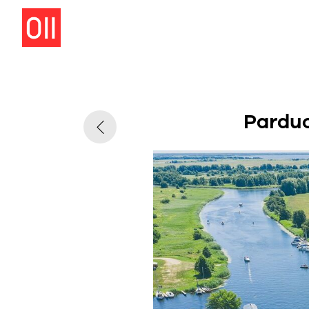
Parduo