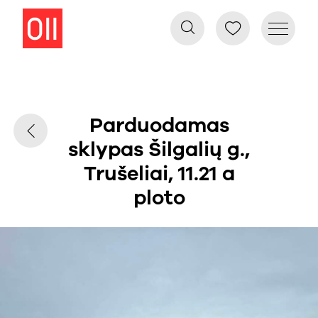
Parduodamas
sklypas Šilgalių g.,
Trušeliai, 11.21 a
ploto