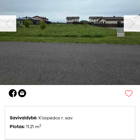
Savivaldybė:
Klaipėdos r. sav.
2
Plotas:
11.21 m