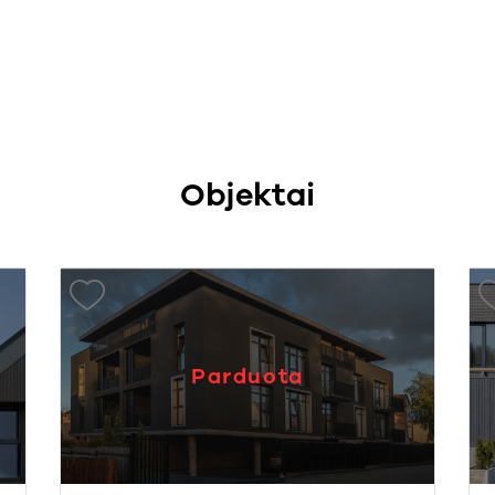
Objektai
Parduota